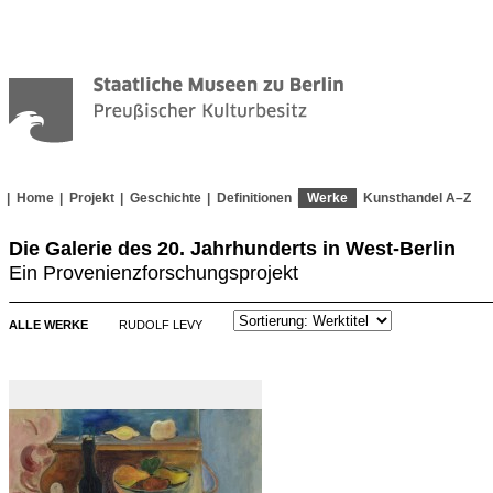
Home
Projekt
Geschichte
Definitionen
Werke
Kunsthandel A–Z
Die Galerie des 20. Jahrhunderts in West-Berlin
Ein Provenienzforschungsprojekt
ALLE WERKE
RUDOLF LEVY