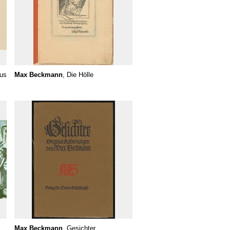
aus
Max Beckmann
, Die Hölle
Max Beckmann
, Gesichter