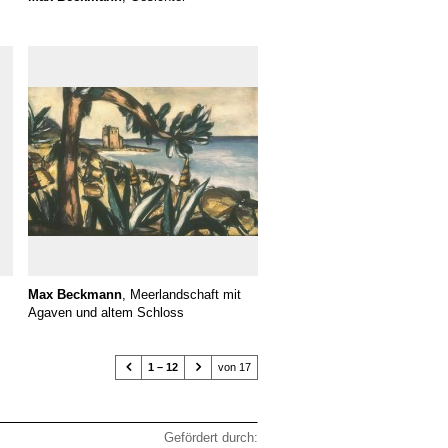
Max Beckmann
, Meerlandschaft mit
Agaven und altem Schloss


1 – 12
von 17
Gefördert durch: