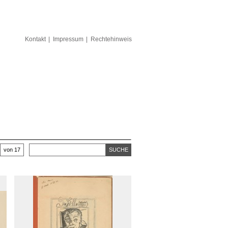
Kontakt
Impressum
Rechtehinweis
von 17
SUCHE