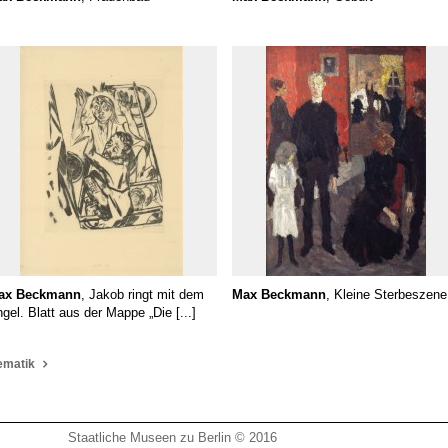
ax Beckmann
, Jakob ringt mit dem
Max Beckmann
, Kleine Sterbeszene
gel. Blatt aus der Mappe „Die [...]
ematik
Staatliche Museen zu Berlin © 2016