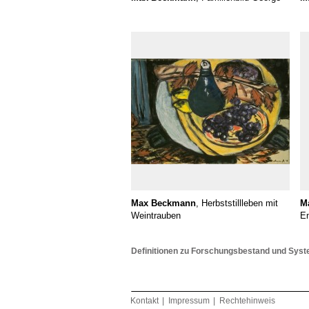
Max Beckmann
, Herbststillleben mit
M
Weintrauben
En
Definitionen zu Forschungsbestand und Syst
Kontakt
Impressum
Rechtehinweis