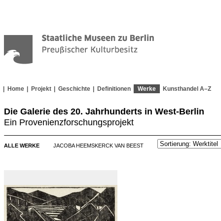
Home
Projekt
Geschichte
Definitionen
Werke
Kunsthandel A–Z
Die Galerie des 20. Jahrhunderts in West-Berlin
Ein Provenienzforschungsprojekt
ALLE WERKE
JACOBA HEEMSKERCK VAN BEEST