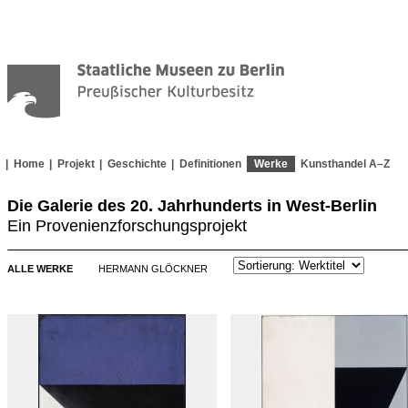
Home
Projekt
Geschichte
Definitionen
Werke
Kunsthandel A–Z
Die Galerie des 20. Jahrhunderts in West-Berlin
Ein Provenienzforschungsprojekt
ALLE WERKE
HERMANN GLÖCKNER