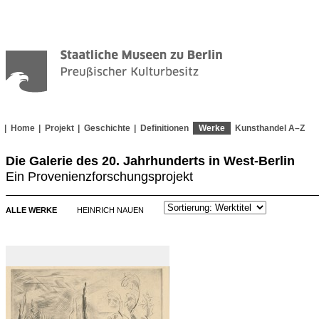
Home
Projekt
Geschichte
Definitionen
Werke
Kunsthandel A–Z
Die Galerie des 20. Jahrhunderts in West-Berlin
Ein Provenienzforschungsprojekt
ALLE WERKE
HEINRICH NAUEN