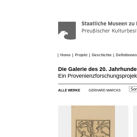
Home
Projekt
Geschichte
Definitionen
Die Galerie des 20. Jahrhunde
Ein Provenienzforschungsprojek
ALLE WERKE
GERHARD MARCKS