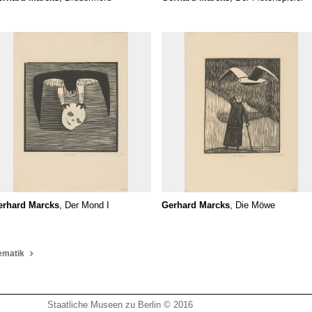
erhard Marcks
, Der Mond I
Gerhard Marcks
, Die Möwe
ematik
Staatliche Museen zu Berlin © 2016