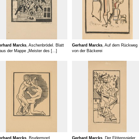
erhard Marcks
, Aschenbrödel. Blatt
Gerhard Marcks
, Auf dem Rückweg
aus der Mappe „Meister des [...]
von der Bäckerei
erhard Marcks
, Brudermord
Gerhard Marcks
, Der Flötenspieler