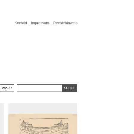
Kontakt
Impressum
Rechtehinweis
von 37
SUCHE