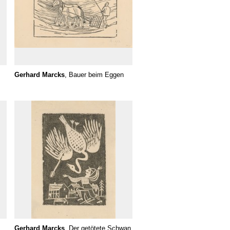
Gerhard Marcks
, Bauer beim Eggen
Gerhard Marcks
, Der getötete Schwan