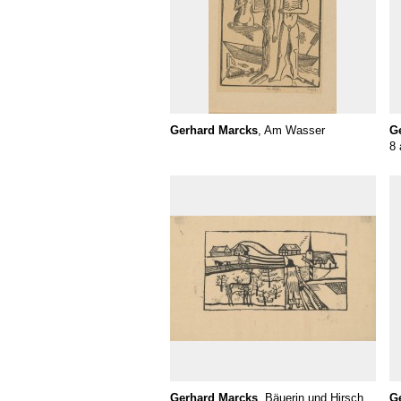
Gerhard Marcks
, Am Wasser
G
8 
Gerhard Marcks
, Bäuerin und Hirsch
G